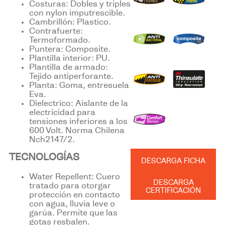
Costuras: Dobles y triples
con nylon imputrescible.
Cambrillón: Plastico.
Contrafuerte:
Termoformado.
Puntera: Composite.
Plantilla interior: PU.
Plantilla de armado:
Tejido antiperforante.
Planta: Goma, entresuela
Eva.
Dielectrico: Aislante de la
electricidad para
tensiones inferiores a los
600 Volt. Norma Chilena
Nch2147/2.
TECNOLOGÍAS
DESCARGA FICHA
Water Repellent: Cuero
DESCARGA
tratado para otorgar
CERTIFICACIÓN
protección en contacto
con agua, lluvia leve o
garúa. Permite que las
gotas resbalen.