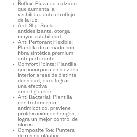
Reflex: Pieza del calzado
que aumenta la
visibilidad ante el reflejo
de la luz.
Anti Slip: Suela
antideslizante, otorga
mayor estabilidad.
Anti Perforant Flexible:
Plantilla de armado con
fibra sintética premium
anti-perforante.
Comfort Points: Plantilla
que incorpora en su zona
interior áreas de distinta
densidad, para lograr
una efectiva
amortiguación.
Anti Bacterial: Plantilla
con tratamiento
antimicótico, previene
proliferación de hongos,
logra un mejor control de
olores.
Composite Toe: Puntera
de resina plástica