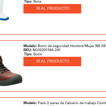
Bota
IR AL PRODUCTO
Botín de seguridad Hombre/Mujer NS 5
SKU
:
NG10201184-241
Botin
IR AL PRODUCTO
Pack 2 pares de Calcetín de trabajo Com