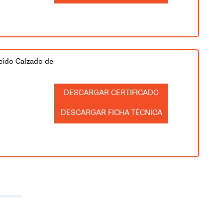
cido Calzado de
CERTIFICADO
FICHA TÉCNICA