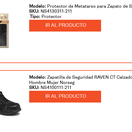
Protector de Metatarso para Zapato de 
SKU
:
NS4130311-211
Protector
IR AL PRODUCTO
Zapatilla de Seguridad RAVEN CT Calzad
Hombre Mujer Norseg
SKU
:
NS4100111-211
IR AL PRODUCTO