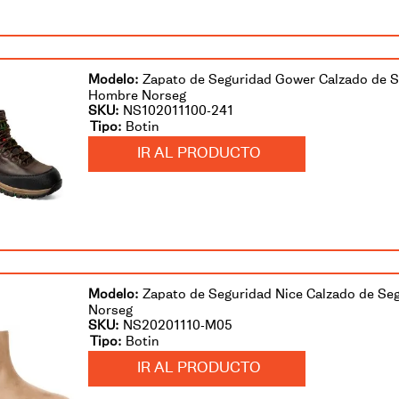
Zapato de Seguridad Gower Calzado de S
Hombre Norseg
SKU
:
NS102011100-241
Botin
IR AL PRODUCTO
Zapato de Seguridad Nice Calzado de Se
Norseg
SKU
:
NS20201110-M05
Botin
IR AL PRODUCTO