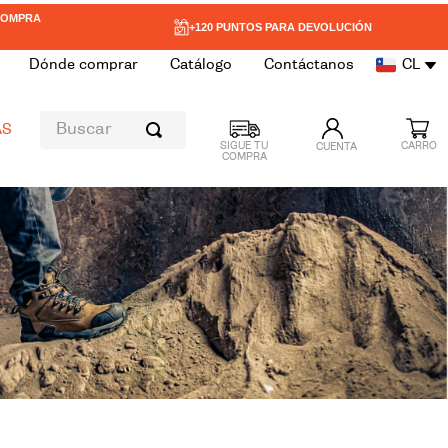
 COMPRA
+120 PUNTOS PARA DEVOLUCIÓN
Dónde comprar
Catálogo
Contáctanos
CL
Buscar
AS
CUENTA