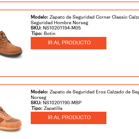
Zapato de Seguridad Corner Classic Calz
Seguridad Hombre Norseg
SKU
:
NS10201194-M05
Botin
IR AL PRODUCTO
Zapato de Seguridad Eros Calzado de S
Norseg
SKU
:
NS10201190-MBP
Zapatilla
IR AL PRODUCTO